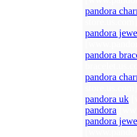
pandora cha
store.us.com
pandora jewe
[www.pandor
pandora brac
bracelet.us.
pandora cha
store.us.com
pandora uk
[
pandora
[www
pandora jewe
[www.pandor