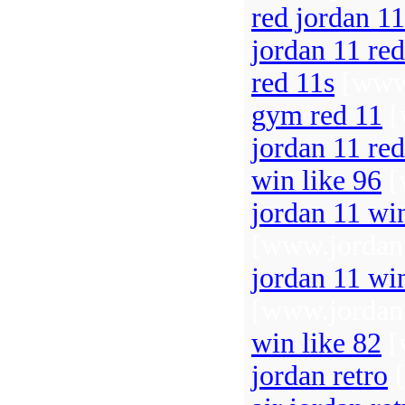
red jordan 11
jordan 11 red
red 11s
[www.
gym red 11
[
jordan 11 red
win like 96
[
jordan 11 win
[www.jordan
jordan 11 win
[www.jordan
win like 82
[
jordan retro
[