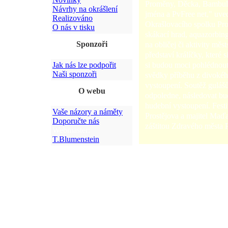
Proměny, Děcka, Bambule
Návrhy na okrášlení
jména a PvFree net," uve
Realizováno
Okrašlovacího spolku Pro
O nás v tisku
skákací hrad, aquazorbin
Sponzoři
na obličej či aktivity měs
představí králíčky, které 
si budou moci pohlédnout n
Jak nás lze podpořit
Naši sponzoři
svědky příběhu z divokéh
vystoupení. Soutěž gulá
O webu
odpoledne, následovat bu
hudební vystoupení. Fest
Vaše názory a náměty
Prostějova a majitel Maďar
Doporučte nás
záštitou Zdravého města P
Webmaster:
T.Blumenstein