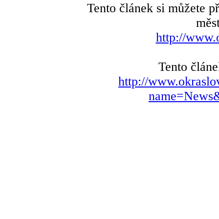
Tento článek si můžete p
měst
http://www.
Tento článe
http://www.okraslo
name=News&f