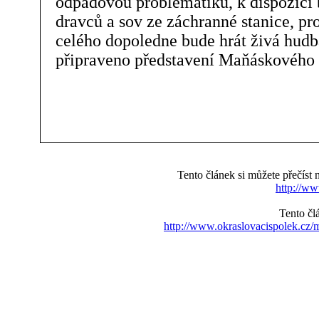
odpadovou problematiku, k dispozici 
dravců a sov ze záchranné stanice, pr
celého dopoledne bude hrát živá hudba
připraveno představení Maňáskového d
Tento článek si můžete přečíst
http://ww
Tento čl
http://www.okraslovacispolek.cz