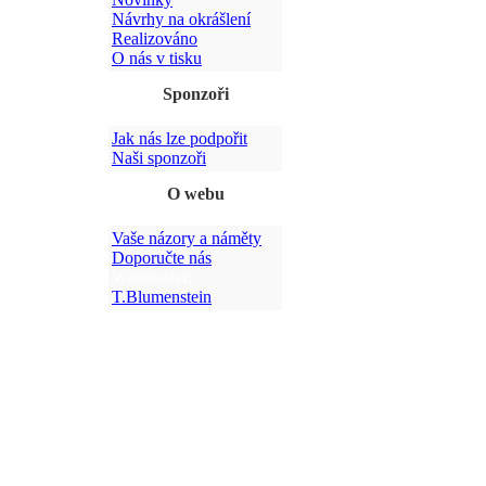
Návrhy na okrášlení
Realizováno
O nás v tisku
Sponzoři
Jak nás lze podpořit
Naši sponzoři
O webu
Vaše názory a náměty
Doporučte nás
Webmaster:
T.Blumenstein