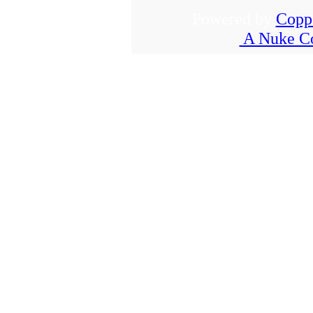
Powered by
Copp
A Nuke Co