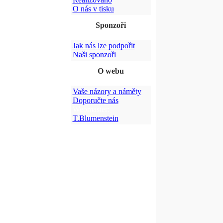
O nás v tisku
Sponzoři
Jak nás lze podpořit
Naši sponzoři
O webu
Vaše názory a náměty
Doporučte nás
Webmaster:
T.Blumenstein