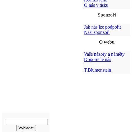
O nás v tisku
Sponzoři
Jak nás lze podpořit
Naši sponzoři
O webu
Vaše názory a náměty
Doporučte nás
Webmaster:
T.Blumenstein