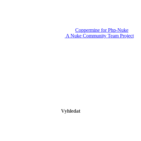
Powered by
Coppermine for Php-Nuke
v1.3.
A Nuke Community Team Project
Vyhledat