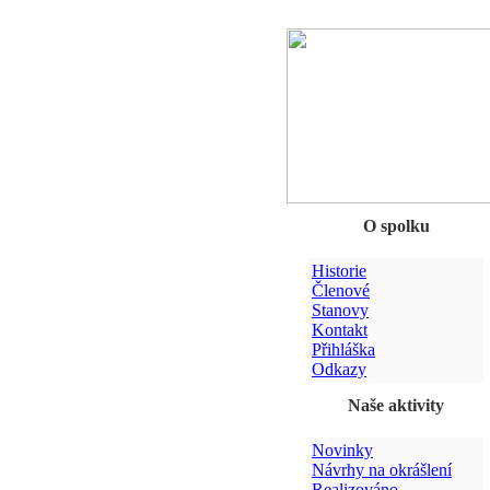
O spolku
Historie
Členové
Stanovy
Kontakt
Přihláška
Odkazy
Naše aktivity
Novinky
Návrhy na okrášlení
Realizováno