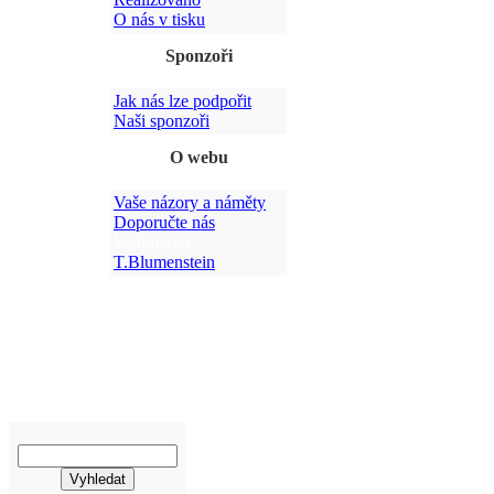
O nás v tisku
Sponzoři
Jak nás lze podpořit
Po
Naši sponzoři
O webu
Vaše názory a náměty
Doporučte nás
Webmaster:
T.Blumenstein