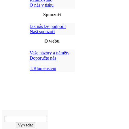
O nás v tisku
Sponzoři
Jak nás lze podpořit
Po
Naši sponzoři
O webu
Vaše názory a náměty
Doporučte nás
Webmaster:
T.Blumenstein