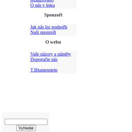
O nás v tisku
Sponzoři
Jak nás lze podpořit
Po
Naši sponzoři
O webu
Vaše názory a náměty
Doporučte nás
Webmaster:
T.Blumenstein