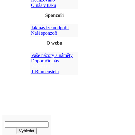
O nás v tisku
Sponzoři
Jak nás lze podpořit
Po
Naši sponzoři
O webu
Vaše názory a náměty
Doporučte nás
Webmaster:
T.Blumenstein