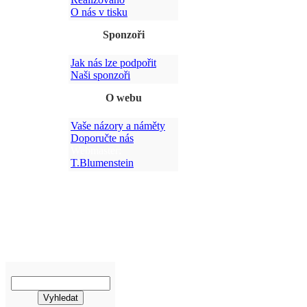
O nás v tisku
Sponzoři
Jak nás lze podpořit
Po
Naši sponzoři
O webu
Vaše názory a náměty
Doporučte nás
Webmaster:
T.Blumenstein