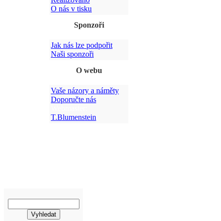
O nás v tisku
Sponzoři
Jak nás lze podpořit
Po
Naši sponzoři
O webu
Vaše názory a náměty
Doporučte nás
Webmaster:
T.Blumenstein