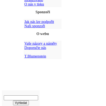
O nás v tisku
Sponzoři
Jak nás lze podpořit
Po
Naši sponzoři
O webu
Vaše názory a náměty
Doporučte nás
Webmaster:
T.Blumenstein