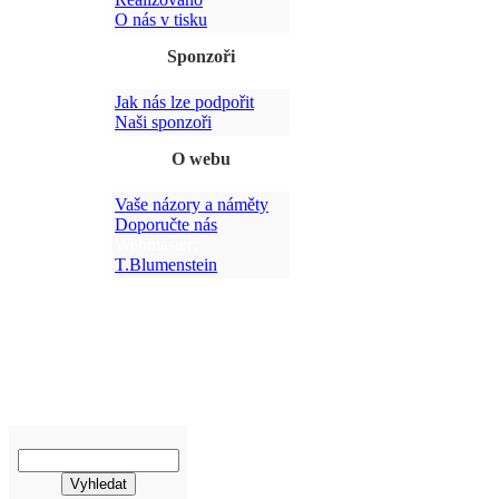
O nás v tisku
Sponzoři
Jak nás lze podpořit
Po
Naši sponzoři
O webu
Vaše názory a náměty
Doporučte nás
Webmaster:
T.Blumenstein