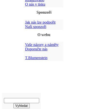
O nás v tisku
Sponzoři
Jak nás lze podpořit
Po
Naši sponzoři
O webu
Vaše názory a náměty
Doporučte nás
Webmaster:
T.Blumenstein