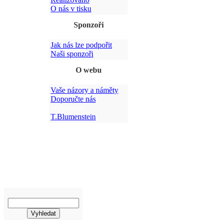
O nás v tisku
Sponzoři
Jak nás lze podpořit
Po
Naši sponzoři
O webu
Vaše názory a náměty
Doporučte nás
Webmaster:
T.Blumenstein