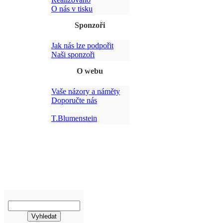
O nás v tisku
Sponzoři
Jak nás lze podpořit
Po
Naši sponzoři
O webu
Vaše názory a náměty
Doporučte nás
Webmaster:
T.Blumenstein