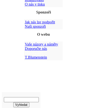
O nás v tisku
Sponzoři
Jak nás lze podpořit
Po
Naši sponzoři
O webu
Vaše názory a náměty
Doporučte nás
Webmaster:
T.Blumenstein