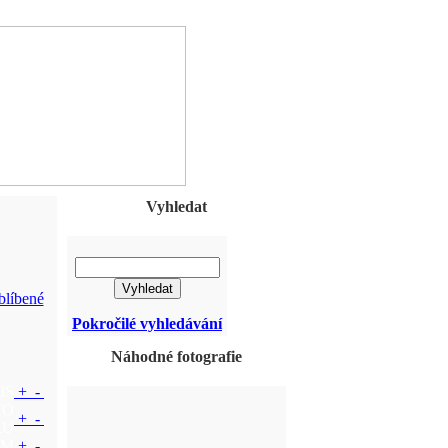
Vyhledat
líbené
Pokročilé vyhledávání
Náhodné fotografie
IS
+
-
NO
+
-
RU
UM
+
-