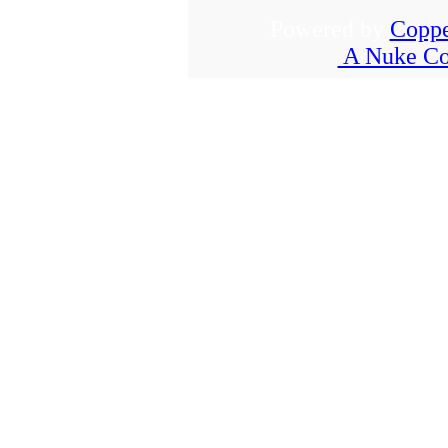
Powered by
Coppe
A Nuke Co