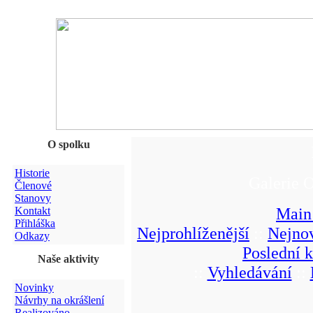
O spolku
Historie
Galerie 
Členové
Stanovy
Main
Kontakt
Přihláška
Nejprohlíženější
::
Nejnov
Odkazy
Poslední 
Naše aktivity
::
Vyhledávání
::
Novinky
Návrhy na okrášlení
Realizováno