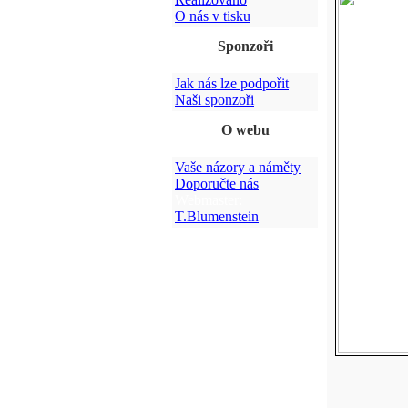
O nás v tisku
Sponzoři
Jak nás lze podpořit
Naši sponzoři
O webu
Vaše názory a náměty
Doporučte nás
Webmaster:
T.Blumenstein