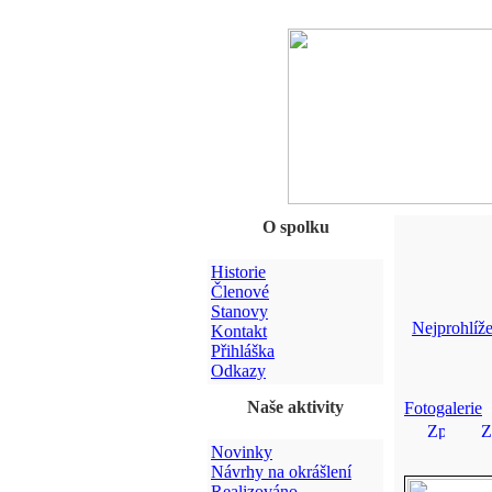
O spolku
Historie
Členové
Stanovy
Nejprohlíže
Kontakt
Přihláška
Odkazy
Naše aktivity
Fotogalerie
Novinky
Návrhy na okrášlení
Realizováno