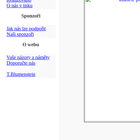
O nás v tisku
Sponzoři
Jak nás lze podpořit
Naši sponzoři
O webu
Vaše názory a náměty
Doporučte nás
Webmaster:
T.Blumenstein