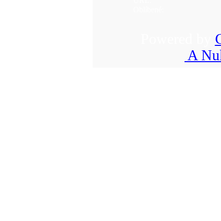
URL:
Oblíbené:
Powered by
A Nuk