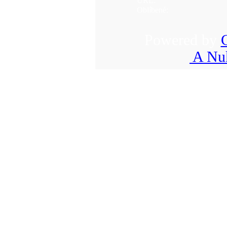
URL:
Oblíbené:
Powered by
A Nuk