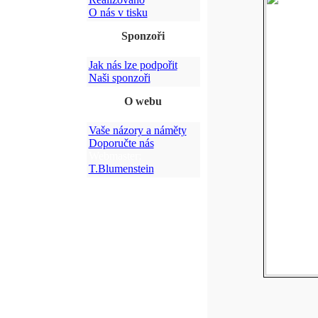
O nás v tisku
Sponzoři
Jak nás lze podpořit
Naši sponzoři
O webu
Vaše názory a náměty
Doporučte nás
Webmaster:
T.Blumenstein