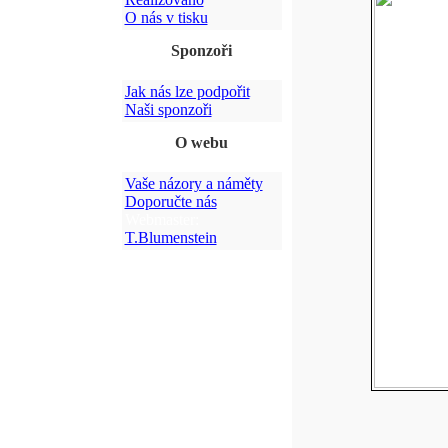
O nás v tisku
Sponzoři
Jak nás lze podpořit
Naši sponzoři
O webu
Vaše názory a náměty
Doporučte nás
Webmaster:
T.Blumenstein