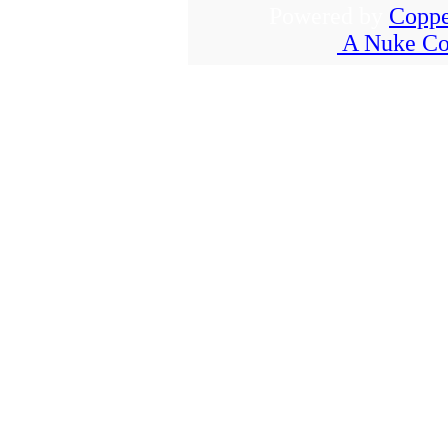
Powered by
Coppe
A Nuke Co