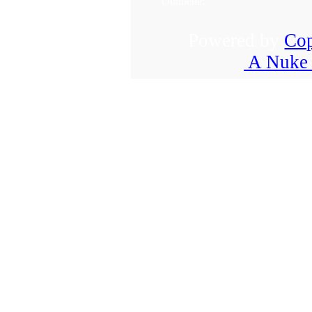
Oblíbené:
Powered by
Cop
A Nuke 