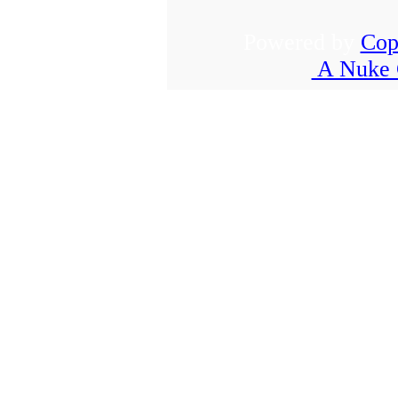
Powered by
Cop
A Nuke 