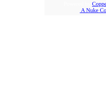
Powered by
Coppe
A Nuke Co