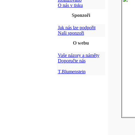
O nás v tisku
Sponzoři
Jak nás lze podpořit
Naši sponzoři
O webu
Vaše názory a náměty
Doporučte nás
Webmaster:
T.Blumenstein