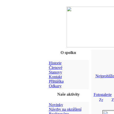
O spolku
Historie
Členové
Stanovy
Nejprohlíže
Kontakt
Přihláška
Odkazy
Naše aktivity
Fotogalerie
Novinky
Návrhy na okrášlení
Realizováno