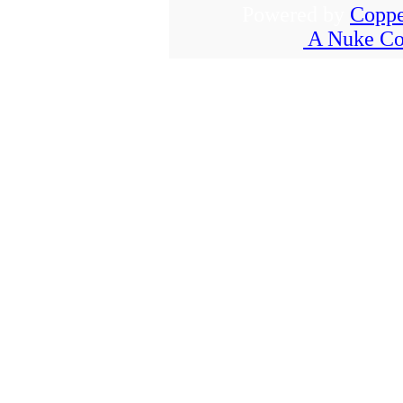
Powered by
Coppe
A Nuke Co