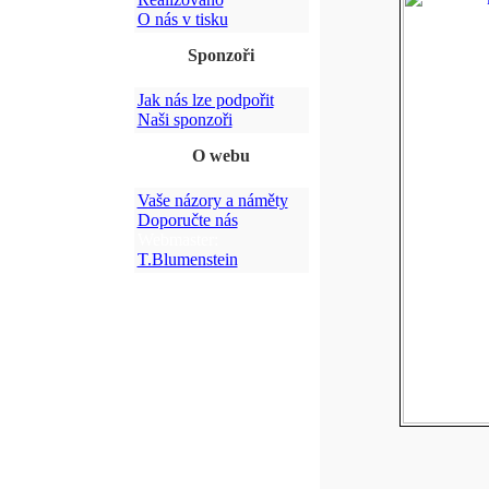
O nás v tisku
Sponzoři
Jak nás lze podpořit
Naši sponzoři
O webu
Vaše názory a náměty
Doporučte nás
Webmaster:
T.Blumenstein