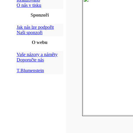
O nás v tisku
Sponzoři
Jak nás lze podpořit
Naši sponzoři
O webu
Vaše názory a náměty
Doporučte nás
Webmaster:
T.Blumenstein