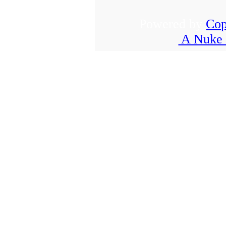
Powered by
Cop
A Nuke 