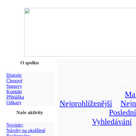
O spolku
Historie
Galerie
Členové
Stanovy
Kontakt
Ma
Přihláška
Nejprohlíženější
::
Nejn
Odkazy
Posledn
Naše aktivity
::
Vyhledávání
:
Novinky
Návrhy na okrášlení
Realizováno