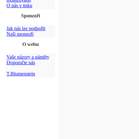
O nás v tisku
Sponzoři
Jak nás lze podpořit
Naši sponzoři
O webu
Vaše názory a náměty
Doporučte nás
Webmaster:
T.Blumenstein