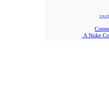
ZAST
Powered by
Coppe
A Nuke Co