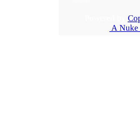
Oblíbené:
Powered by
Cop
A Nuke 