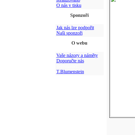
O nás v tisku
Sponzoři
Jak nás lze podpořit
Naši sponzoři
O webu
Vaše názory a náměty
Doporučte nás
Webmaster:
T.Blumenstein