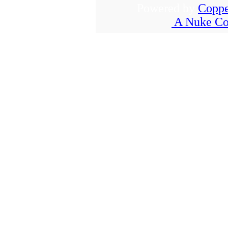
Powered by
Coppe
A Nuke Co