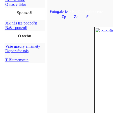
O nás v tisku
Fotogalerie
> Nejlépe hodnocené
Sponzoři
Jak nás lze podpořit
Naši sponzoři
O webu
Vaše názory a náměty
Doporučte nás
Webmaster:
T.Blumenstein