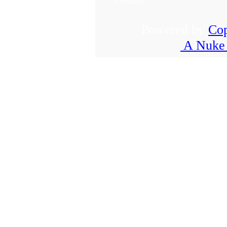
Oblíbené:
Powered by
Cop
A Nuke 