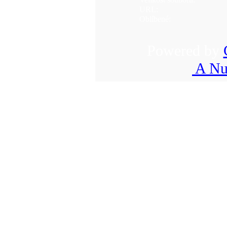
URL:
Oblíbené:
Powered by
A Nu