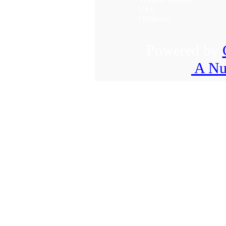
URL:
Oblíbené:
Powered by
A Nu