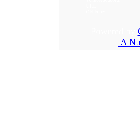
URL:
Oblíbené:
Powered by
A Nu