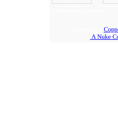
60 zobrazení
46 zobraz
178 obrázkků na 15 stránkách
Powered by
Copp
A Nuke Co