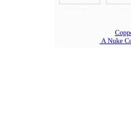
26 zobrazení
25 zobraz
70 obrázkků na 6 stránkách
Powered by
Copp
A Nuke Co