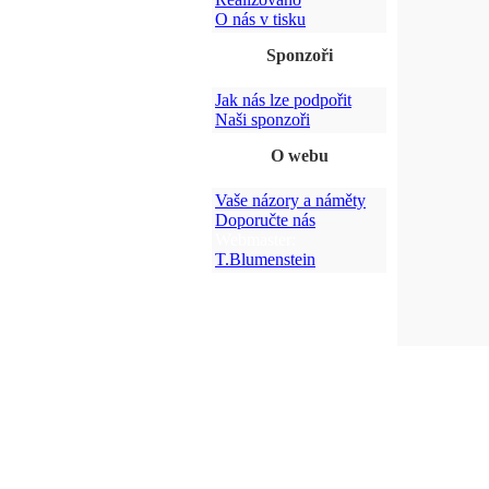
O nás v tisku
Sponzoři
Jak nás lze podpořit
Naši sponzoři
O webu
Vaše názory a náměty
Doporučte nás
Webmaster:
T.Blumenstein