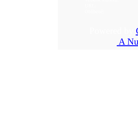
URL:
Oblíbené:
Powered by
A Nu